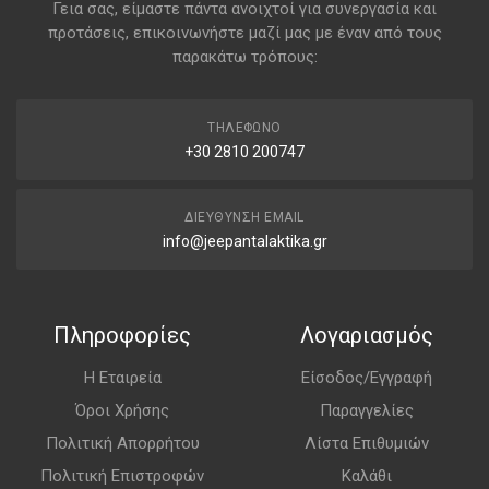
Γεια σας, είμαστε πάντα ανοιχτοί για συνεργασία και
προτάσεις, επικοινωνήστε μαζί μας με έναν από τους
παρακάτω τρόπους:
ΤΗΛΈΦΩΝΟ
+30 2810 200747
ΔΙΕΎΘΥΝΣΗ EMAIL
info@jeepantalaktika.gr
Πληροφορίες
Λογαριασμός
Η Εταιρεία
Είσοδος/Εγγραφή
Όροι Χρήσης
Παραγγελίες
Πολιτική Απορρήτου
Λίστα Επιθυμιών
Πολιτική Επιστροφών
Καλάθι