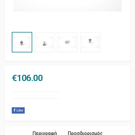
€
106.00
Like
Περιγραφή
Προσδιορισμός