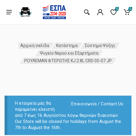
0
0
Αρχική σελίδα
Κατάστημα
Σύστημα Ψύξης
Ψυγείο Νερού και Εξαρτήματα
ΡΟΥΛΕΜΑΝ ΦΤΕΡΩΤΗΣ KJ 2.8L CRD 05-07 JP
Η εταιρεία μας θα
Επικοινωνία / Contact Us
παραμείνει κλειστή
από 7 έως 16 Αυγούστου λόγω θερινών διακοπών.
Our Store will be closed for holidays from August the
7th to August the 16th.