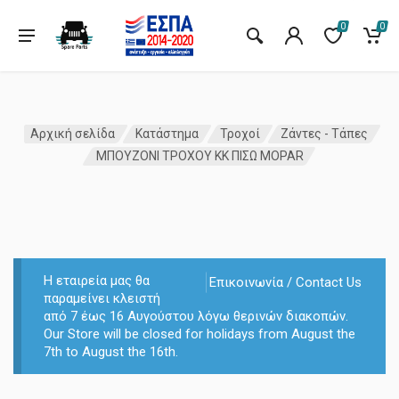
0
0
Αρχική σελίδα
Κατάστημα
Τροχοί
Ζάντες - Τάπες
ΜΠΟΥΖΟΝΙ ΤΡΟΧΟΥ ΚK ΠΙΣΩ MOPAR
Η εταιρεία μας θα
Επικοινωνία / Contact Us
παραμείνει κλειστή
από 7 έως 16 Αυγούστου λόγω θερινών διακοπών.
Our Store will be closed for holidays from August the
7th to August the 16th.