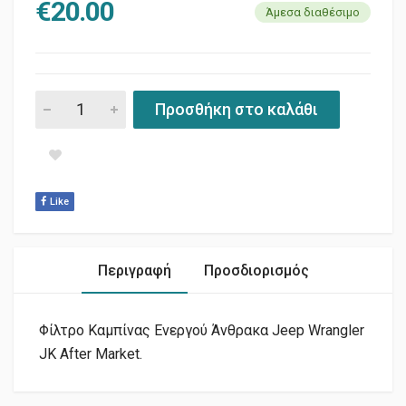
€
20.00
Άμεσα διαθέσιμο
ΦΙΛΤΡΟ A/C ΕΝΕΡΓΟΥ ΑΝΘΡΑΚΑ JK quantity
Προσθήκη στο καλάθι
Like
Περιγραφή
Προσδιορισμός
Φίλτρο Καμπίνας Ενεργού Άνθρακα Jeep Wrangler
JK After Market.