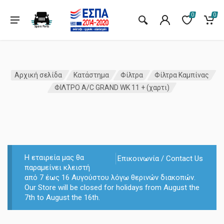
0
0
Αρχική σελίδα
Κατάστημα
Φίλτρα
Φίλτρα Καμπίνας
ΦΙΛΤΡΟ A/C GRAND WK 11 + (χαρτι)
Η εταιρεία μας θα
Επικοινωνία / Contact Us
παραμείνει κλειστή
από 7 έως 16 Αυγούστου λόγω θερινών διακοπών.
Our Store will be closed for holidays from August the
7th to August the 16th.