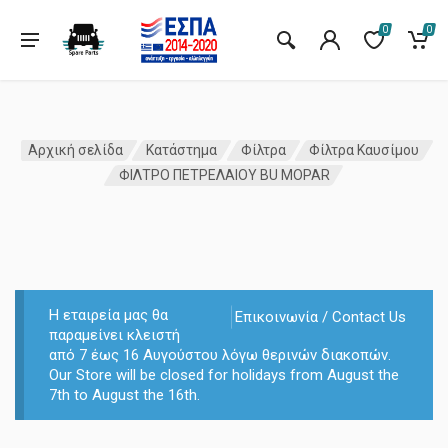
0
0
Αρχική σελίδα
Κατάστημα
Φίλτρα
Φίλτρα Καυσίμου
ΦΙΛΤΡΟ ΠΕΤΡΕΛΑΙΟΥ BU MOPAR
Η εταιρεία μας θα
Επικοινωνία / Contact Us
παραμείνει κλειστή
από 7 έως 16 Αυγούστου λόγω θερινών διακοπών.
Our Store will be closed for holidays from August the
7th to August the 16th.