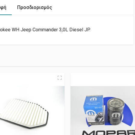
αφή
Προσδιορισμός
rokee WH Jeep Commander 3,0L Diesel JP.