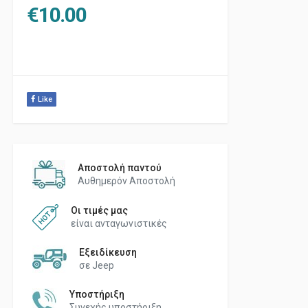
€
10.00
Like
Αποστολή παντού
Αυθημερόν Αποστολή
Οι τιμές μας
είναι ανταγωνιστικές
Εξειδίκευση
σε Jeep
Υποστήριξη
Συνεχής υποστήριξη