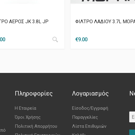
ΤΡO ΑΕΡΟΣ JK 3.8L JP
ΦΙΛΤΡΟ ΛΑΔΙΟΥ 3.7L MOPA
.00
€
9.00
Πληροφορίες
Λογαριασμός
N
Η Εταιρεία
Είσοδος/Εγγραφή
Όροι Χρήσης
Παραγγελίες
Πολιτική Απορρήτου
Λίστα Επιθυμιών
από