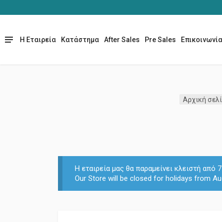
Η Εταιρεία
Κατάστημα
After Sales
Pre Sales
Επικοινωνί
Αρχική σελ
Η εταιρεία μας θα παραμείνει κλειστή από
Our Store will be closed for holidays from Au