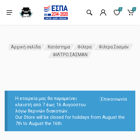
0
0
Αρχική σελίδα
Κατάστημα
Φίλτρα
Φίλτρα Σασμάν
ΦΙΛΤΡΟ ΣΑΣΜΑΝ
Η εταιρεία μας θα παραμείνει
Επικοινωνία
κλειστή από 7 έως 16 Αυγούστου
λόγω θερινών διακοπών.
Our Store will be closed for holidays from August the
7th to August the 16th.