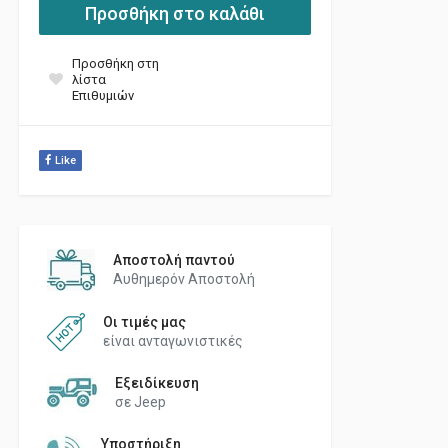
Προσθήκη στο καλάθι
Προσθήκη στη
λίστα
Επιθυμιών
Like
Αποστολή παντού
Αυθημερόν Αποστολή
Οι τιμές μας
είναι ανταγωνιστικές
Εξειδίκευση
σε Jeep
Υποστήριξη