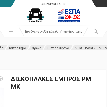
JEEP SPARE PARTS
α
Αναζήτησή σε:
ίδα
Κατάστημα
Φρένα
Εμπρός Φρένα
ΔΙΣΚΟΠΛΑΚΕΣ ΕΜΠΡ
ΔΙΣΚΟΠΛΑΚΕΣ ΕΜΠΡΟΣ PM –
ΜΚ