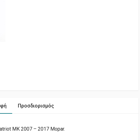
αφή
Προσδιορισμός
triot MK 2007 – 2017 Mopar.