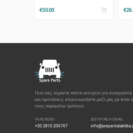
€
50.00
€
26
Γεια σας, είμαστε πάντα ανοιχτοί για συνεργασία
και προτάσεις, επικοινωνήστε μαζί μας με έναν 
τους παρακάτω τρόπους:
ΤΗΛΈΦΩΝΟ
ΔΙΕΎΘΥΝΣΗ EMAIL
+30 2810 200747
info@jeepantalaktika.