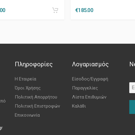
.00
€
185.00
Πληροφορίες
Λογαριασμός
N
Η Εταιρεία
Είσοδος/Εγγραφή
Όροι Χρήσης
Παραγγελίες
Πολιτική Απορρήτου
Λίστα Επιθυμιών
από
Πολιτική Επιστροφών
Καλάθι
Επικοινωνία
gr