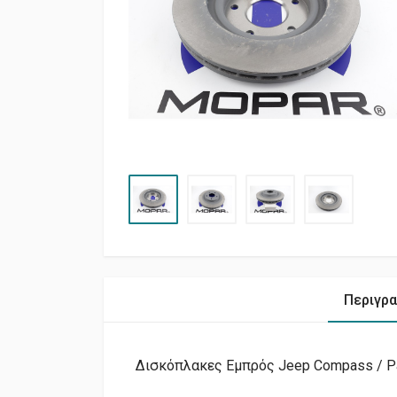
Περιγρ
Δισκόπλακες Εμπρός Jeep Compass / Pa