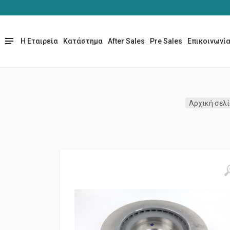
Η Εταιρεία
Κατάστημα
After Sales
Pre Sales
Επικοινωνί
Αρχική σελ