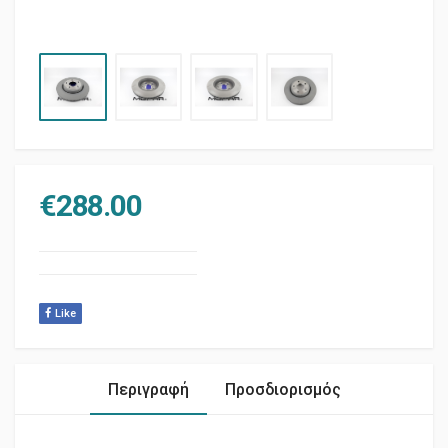
€
288.00
Like
Περιγραφή
Προσδιορισμός