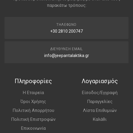
παρακάτω τρόπους:
ΤΗΛΈΦΩΝΟ
+30 2810 200747
ΔΙΕΎΘΥΝΣΗ EMAIL
info@jeepantalaktika.gr
Πληροφορίες
Λογαριασμός
Η Εταιρεία
Είσοδος/Εγγραφή
Όροι Χρήσης
Παραγγελίες
Πολιτική Απορρήτου
Λίστα Επιθυμιών
Πολιτική Επιστροφών
Καλάθι
Επικοινωνία