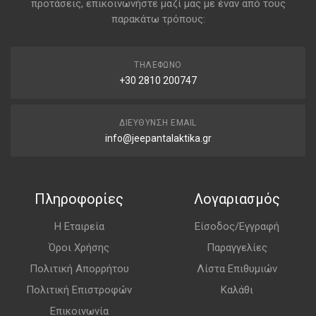
προτάσεις, επικοινωνήστε μαζί μας με έναν από τους
παρακάτω τρόπους:
ΤΗΛΈΦΩΝΟ
+30 2810 200747
ΔΙΕΎΘΥΝΣΗ EMAIL
info@jeepantalaktika.gr
Πληροφορίες
Λογαριασμός
Η Εταιρεία
Είσοδος/Εγγραφή
Όροι Χρήσης
Παραγγελίες
Πολιτική Απορρήτου
Λίστα Επιθυμιών
Πολιτική Επιστροφών
Καλάθι
Επικοινωνία