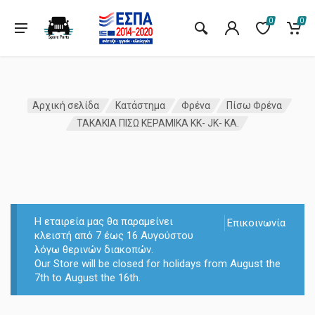
0
0
Αρχική σελίδα
Κατάστημα
Φρένα
Πίσω Φρένα
ΤΑΚΑΚΙΑ ΠΙΣΩ ΚΕΡΑΜΙΚΑ KK- JK- KA.
Η εταιρεία μας θα παραμείνει
Επικοινωνία
κλειστή από 7 έως 16 Αυγούστου
λόγω θερινών διακοπών.
Our Store will be closed for holidays from August the
7th to August the 16th.