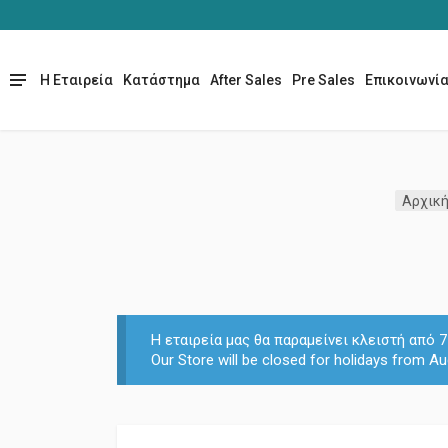
Η Εταιρεία
Κατάστημα
After Sales
Pre Sales
Επικοινωνί
Αρχική
Η εταιρεία μας θα παραμείνει κλειστή από
Our Store will be closed for holidays from Au