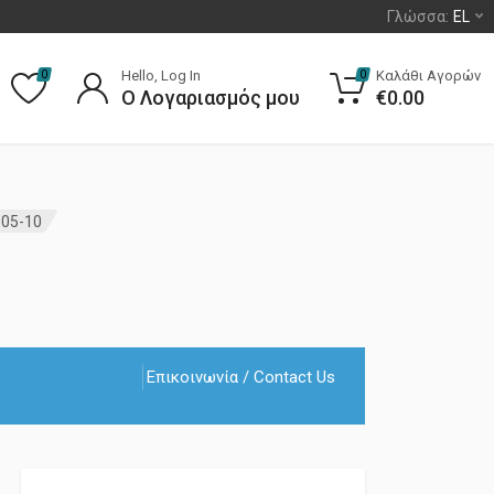
Γλώσσα:
EL
Hello, Log In
Καλάθι Αγορών
0
0
Ο Λογαριασμός μου
€
0.00
 05-10
Επικοινωνία / Contact Us