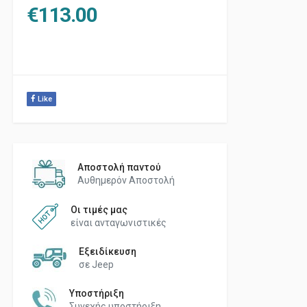
€
113.00
Like
Αποστολή παντού
Αυθημερόν Αποστολή
Οι τιμές μας
είναι ανταγωνιστικές
Εξειδίκευση
σε Jeep
Υποστήριξη
Συνεχής υποστήριξη