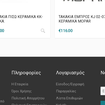
ΑΚΙΑ ΠΙΣΩ ΚΕΡΑΜΙΚΑ KK-
ΤΑΚΑΚΙΑ ΕΜΠΡΟΣ KJ 02-0
KA.
ΚΕΡΑΜΙΚΑ MOPAR
.00
€
116.00
Πληροφορίες
Λογαριασμός
N
Η Εταιρεία
Είσοδος/Εγγραφή
Όροι Χρήσης
Παραγγελίες
Πολιτική Απορρήτου
Λίστα Επιθυμιών
από