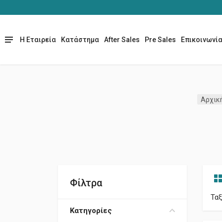
Η Εταιρεία
Κατάστημα
After Sales
Pre Sales
Επικοινωνί
Αρχικ
Φίλτρα
Τα
Κατηγορίες