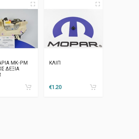
ΑΡΙΑ MK-PM
ΚΛΙΠ
Σ ΔΕΞΙΑ
R
€
1.20