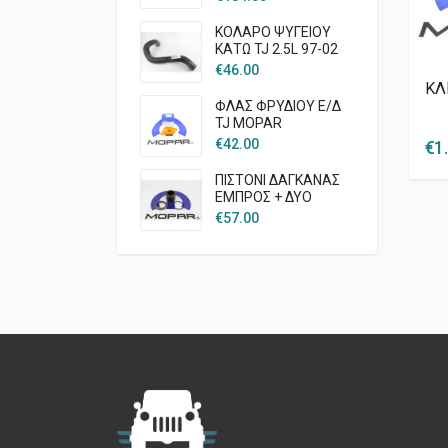
ΚΟΛΑΡΟ ΨΥΓΕΙΟΥ
ΚΑΤΩ TJ 2.5L 97-02
€
46.00
ΚΛ
ΦΛΑΣ ΦΡΥΔΙΟΥ Ε/Δ
TJ MOPAR
€
42.00
€
1
ΠΙΣΤΟΝΙ ΔΑΓΚΑΝΑΣ
ΕΜΠΡΟΣ + ΔΥΟ
ΛΑΣΤΙΧΑΚΙΑ JK KK
€
57.00