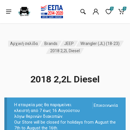
0
0
Αρχική σελίδα
Brands
JEEP
Wrangler (JL) (18-23)
2018 2,2L Diesel
2018 2,2L Diesel
Η εταιρεία μας θα παραμείνει
Επικοινωνία
κλειστή από 7 έως 16 Αυγούστου
λόγω θερινών διακοπών.
Our Store will be closed for holidays from August the
7th to August the 16th.