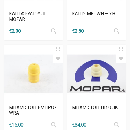
ΚΛΙΠ ΦΡΥΔΙΟΥ JL
ΚΛΙΠΣ MK- WH – ΧΗ
MOPAR
€
2.00
€
2.50
ΜΠΑΜ ΣΤΟΠ ΕΜΠΡΟΣ
ΜΠΑΜ ΣΤΟΠ ΠΙΣΩ JK
WRA
€
15.00
€
34.00