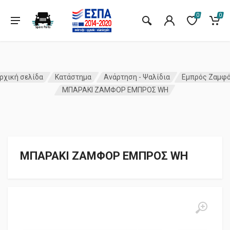
0
0
ρχική σελίδα
Κατάστημα
Ανάρτηση - Ψαλίδια
Εμπρός Ζαμφ
ΜΠΑΡΑΚΙ ΖΑΜΦΟΡ ΕΜΠΡΟΣ WΗ
ΜΠΑΡΑΚΙ ΖΑΜΦΟΡ ΕΜΠΡΟΣ WΗ